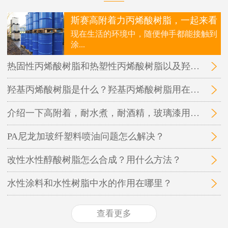
斯赛高附着力丙烯酸树脂，一起来看
现在生活的环境中，随便伸手都能接触到
涂...
热固性丙烯酸树脂和热塑性丙烯酸树脂以及羟基丙烯酸树脂三者之间的区别在哪里？
羟基丙烯酸树脂是什么？羟基丙烯酸树脂用在哪里？
介绍一下高附着，耐水煮，耐酒精，玻璃漆用的丙烯酸树脂
PA尼龙加玻纤塑料喷油问题怎么解决？
改性水性醇酸树脂怎么合成？用什么方法？
水性涂料和水性树脂中水的作用在哪里？
查看更多