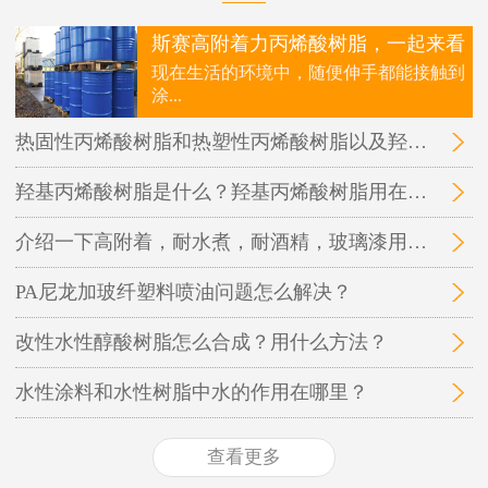
斯赛高附着力丙烯酸树脂，一起来看
现在生活的环境中，随便伸手都能接触到
涂...
热固性丙烯酸树脂和热塑性丙烯酸树脂以及羟基丙烯酸树脂三者之间的区别在哪里？
羟基丙烯酸树脂是什么？羟基丙烯酸树脂用在哪里？
介绍一下高附着，耐水煮，耐酒精，玻璃漆用的丙烯酸树脂
PA尼龙加玻纤塑料喷油问题怎么解决？
改性水性醇酸树脂怎么合成？用什么方法？
水性涂料和水性树脂中水的作用在哪里？
查看更多