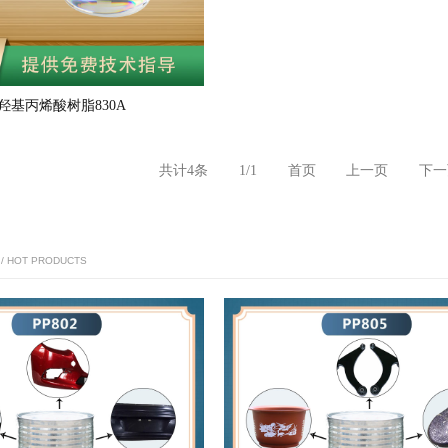
羟基丙烯酸树脂830A
共计4条
1/1
首页
上一页
下一
/ HOT PRODUCTS