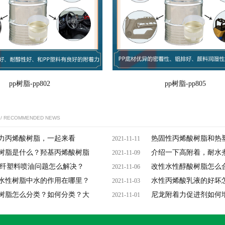
pp树脂-pp802
pp树脂-pp805
/ RECOMMENDED NEWS
力丙烯酸树脂，一起来看
热固性丙烯酸树脂和热
2021-11-11
树脂是什么？羟基丙烯酸树脂
介绍一下高附着，耐水
2021-11-09
玻纤塑料喷油问题怎么解决？
改性水性醇酸树脂怎么
2021-11-06
水性树脂中水的作用在哪里？
水性丙烯酸乳液的好坏
2021-11-03
树脂怎么分类？如何分类？大
尼龙附着力促进剂如何
2021-11-01