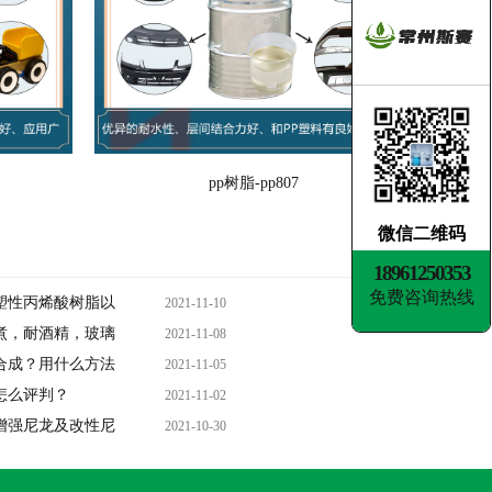
pp树脂-pp807
微信二维码
18961250353
免费咨询热线
塑性丙烯酸树脂以
2021-11-10
煮，耐酒精，玻璃
2021-11-08
合成？用什么方法
2021-11-05
怎么评判？
2021-11-02
增强尼龙及改性尼
2021-10-30