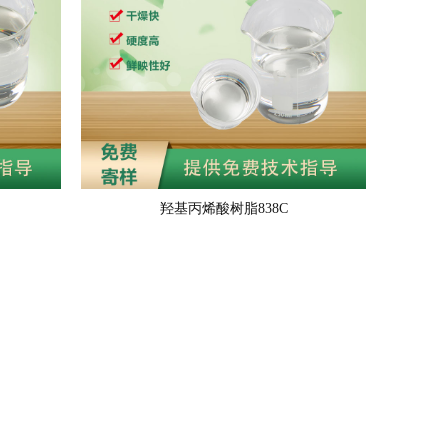
羟基丙烯酸树脂838C