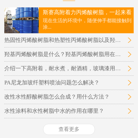
斯赛高附着力丙烯酸树脂，一起来看
现在生活的环境中，随便伸手都能接触到
涂...
热固性丙烯酸树脂和热塑性丙烯酸树脂以及羟基丙烯酸树脂三者之间的区别在哪里？
羟基丙烯酸树脂是什么？羟基丙烯酸树脂用在哪里？
介绍一下高附着，耐水煮，耐酒精，玻璃漆用的丙烯酸树脂
PA尼龙加玻纤塑料喷油问题怎么解决？
改性水性醇酸树脂怎么合成？用什么方法？
水性涂料和水性树脂中水的作用在哪里？
查看更多