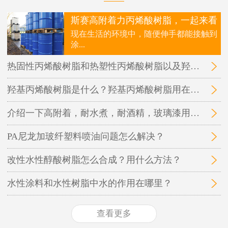
斯赛高附着力丙烯酸树脂，一起来看
现在生活的环境中，随便伸手都能接触到
涂...
热固性丙烯酸树脂和热塑性丙烯酸树脂以及羟基丙烯酸树脂三者之间的区别在哪里？
羟基丙烯酸树脂是什么？羟基丙烯酸树脂用在哪里？
介绍一下高附着，耐水煮，耐酒精，玻璃漆用的丙烯酸树脂
PA尼龙加玻纤塑料喷油问题怎么解决？
改性水性醇酸树脂怎么合成？用什么方法？
水性涂料和水性树脂中水的作用在哪里？
查看更多