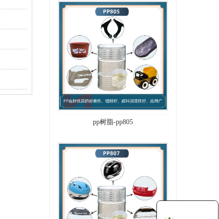
pp树脂-pp805