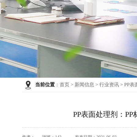
当前位置
：
首页
>
新闻信息
>
行业资讯
>
PP
PP表面处理剂：P