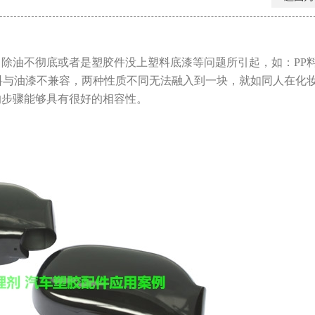
除油不彻底或者是塑胶件没上塑料底漆等问题所引起，如：PP
料与油漆不兼容，两种性质不同无法融入到一块，就如同人在化
的步骤能够具有很好的相容性。