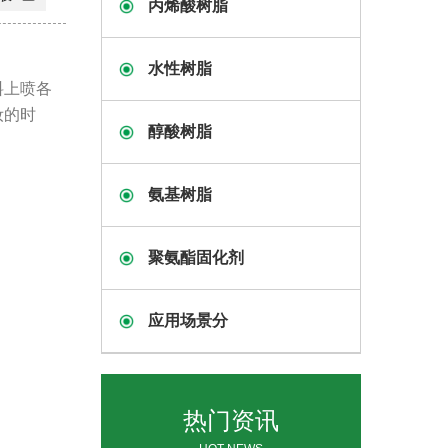
丙烯酸树脂
水性树脂
料上喷各
妆的时
醇酸树脂
氨基树脂
聚氨酯固化剂
应用场景分
热门资讯