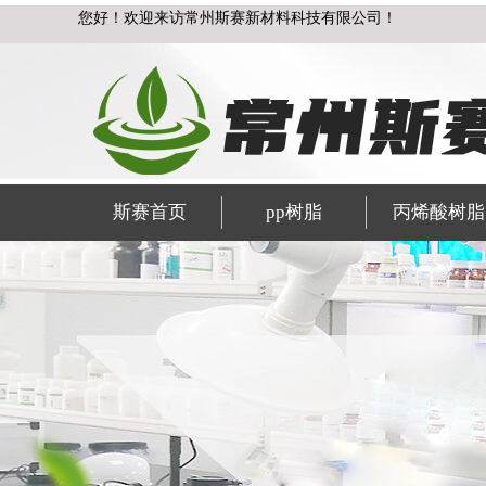
您好！欢迎来访常州斯赛新材料科技有限公司！
斯赛首页
pp树脂
丙烯酸树脂