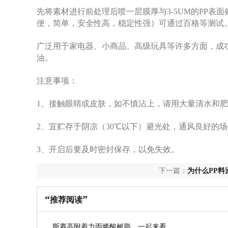
先将素材进行前处理后喷一层膜厚与3-5UM的PP
便，简单，安全性高，稳定性强）可通过百格等测试
广泛用于家电器、小商品、高级玩具等许多方面，成
油。
注意事项：
1、接触眼睛或皮肤，如不慎沾上，请用大量清水和
2、宜贮存于阴凉（30℃以下）避光处，通风良好的
3、开启后要及时密封保存，以免失效。
下一篇：
为什么PP料
“
”
推荐阅读
斯赛高附着力丙烯酸树脂，一起来看