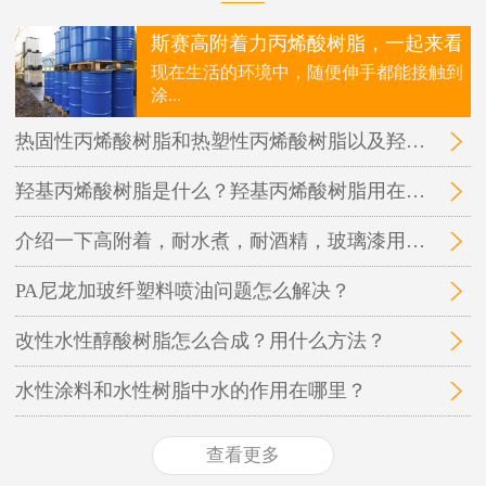
斯赛高附着力丙烯酸树脂，一起来看
现在生活的环境中，随便伸手都能接触到
涂...
热固性丙烯酸树脂和热塑性丙烯酸树脂以及羟基丙烯酸树脂三者之间的区别在哪里？
羟基丙烯酸树脂是什么？羟基丙烯酸树脂用在哪里？
介绍一下高附着，耐水煮，耐酒精，玻璃漆用的丙烯酸树脂
PA尼龙加玻纤塑料喷油问题怎么解决？
改性水性醇酸树脂怎么合成？用什么方法？
水性涂料和水性树脂中水的作用在哪里？
查看更多