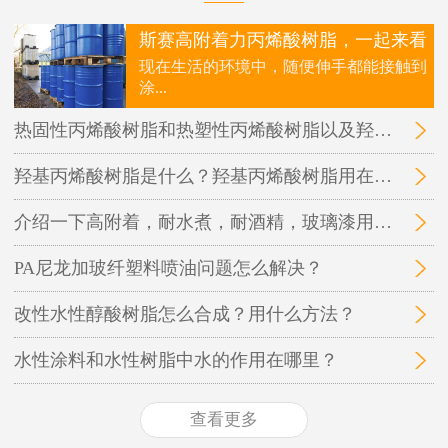
斯赛高附着力丙烯酸树脂，一起来看
现在生活的环境中，随便伸手都能接触到
涂...
热固性丙烯酸树脂和热塑性丙烯酸树脂以及羟基丙烯酸树脂三者之间的区别在哪里？
羟基丙烯酸树脂是什么？羟基丙烯酸树脂用在哪里？
介绍一下高附着，耐水煮，耐酒精，玻璃漆用的丙烯酸树脂
PA尼龙加玻纤塑料喷油问题怎么解决？
改性水性醇酸树脂怎么合成？用什么方法？
水性涂料和水性树脂中水的作用在哪里？
查看更多