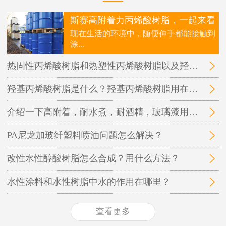
斯赛高附着力丙烯酸树脂，一起来看
现在生活的环境中，随便伸手都能接触到
涂...
热固性丙烯酸树脂和热塑性丙烯酸树脂以及羟基丙烯酸树脂三者之间的区别在哪里？
羟基丙烯酸树脂是什么？羟基丙烯酸树脂用在哪里？
介绍一下高附着，耐水煮，耐酒精，玻璃漆用的丙烯酸树脂
PA尼龙加玻纤塑料喷油问题怎么解决？
改性水性醇酸树脂怎么合成？用什么方法？
水性涂料和水性树脂中水的作用在哪里？
查看更多