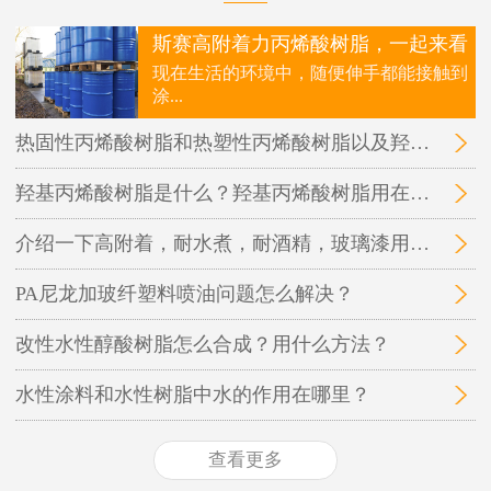
斯赛高附着力丙烯酸树脂，一起来看
现在生活的环境中，随便伸手都能接触到
涂...
热固性丙烯酸树脂和热塑性丙烯酸树脂以及羟基丙烯酸树脂三者之间的区别在哪里？
羟基丙烯酸树脂是什么？羟基丙烯酸树脂用在哪里？
介绍一下高附着，耐水煮，耐酒精，玻璃漆用的丙烯酸树脂
PA尼龙加玻纤塑料喷油问题怎么解决？
改性水性醇酸树脂怎么合成？用什么方法？
水性涂料和水性树脂中水的作用在哪里？
查看更多