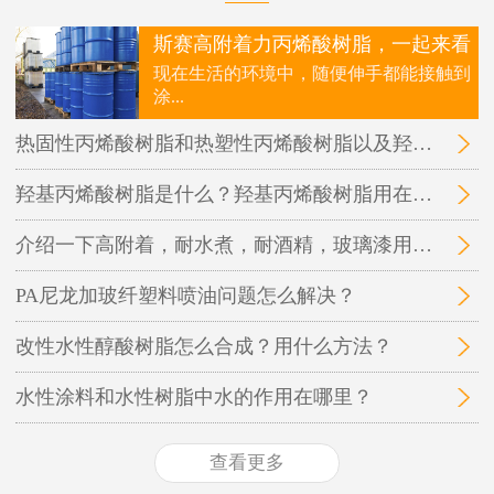
斯赛高附着力丙烯酸树脂，一起来看
现在生活的环境中，随便伸手都能接触到
涂...
热固性丙烯酸树脂和热塑性丙烯酸树脂以及羟基丙烯酸树脂三者之间的区别在哪里？
羟基丙烯酸树脂是什么？羟基丙烯酸树脂用在哪里？
介绍一下高附着，耐水煮，耐酒精，玻璃漆用的丙烯酸树脂
PA尼龙加玻纤塑料喷油问题怎么解决？
改性水性醇酸树脂怎么合成？用什么方法？
水性涂料和水性树脂中水的作用在哪里？
查看更多