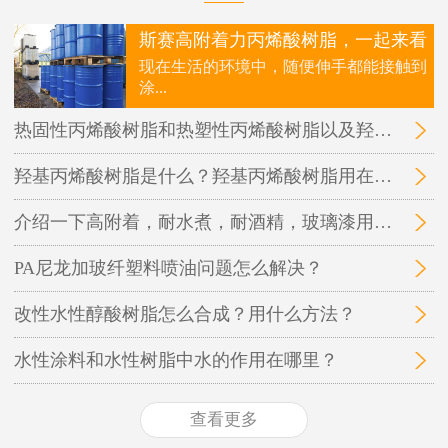
斯赛高附着力丙烯酸树脂，一起来看
现在生活的环境中，随便伸手都能接触到
涂...
热固性丙烯酸树脂和热塑性丙烯酸树脂以及羟基丙烯酸树脂三者之间的区别在哪里？
羟基丙烯酸树脂是什么？羟基丙烯酸树脂用在哪里？
介绍一下高附着，耐水煮，耐酒精，玻璃漆用的丙烯酸树脂
PA尼龙加玻纤塑料喷油问题怎么解决？
改性水性醇酸树脂怎么合成？用什么方法？
水性涂料和水性树脂中水的作用在哪里？
查看更多