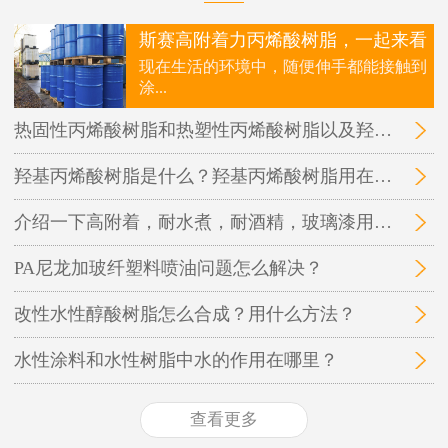
斯赛高附着力丙烯酸树脂，一起来看
现在生活的环境中，随便伸手都能接触到
涂...
热固性丙烯酸树脂和热塑性丙烯酸树脂以及羟基丙烯酸树脂三者之间的区别在哪里？
羟基丙烯酸树脂是什么？羟基丙烯酸树脂用在哪里？
介绍一下高附着，耐水煮，耐酒精，玻璃漆用的丙烯酸树脂
PA尼龙加玻纤塑料喷油问题怎么解决？
改性水性醇酸树脂怎么合成？用什么方法？
水性涂料和水性树脂中水的作用在哪里？
查看更多