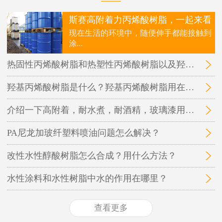
斯赛高附着力丙烯酸树脂，一起来看
现在生活的环境中，随便伸手都能接触到
涂...
热固性丙烯酸树脂和热塑性丙烯酸树脂以及羟基丙烯酸树脂三者之间的区别在哪里？
羟基丙烯酸树脂是什么？羟基丙烯酸树脂用在哪里？
介绍一下高附着，耐水煮，耐酒精，玻璃漆用的丙烯酸树脂
PA尼龙加玻纤塑料喷油问题怎么解决？
改性水性醇酸树脂怎么合成？用什么方法？
水性涂料和水性树脂中水的作用在哪里？
查看更多