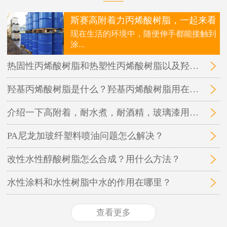
斯赛高附着力丙烯酸树脂，一起来看
现在生活的环境中，随便伸手都能接触到
涂...
热固性丙烯酸树脂和热塑性丙烯酸树脂以及羟基丙烯酸树脂三者之间的区别在哪里？
羟基丙烯酸树脂是什么？羟基丙烯酸树脂用在哪里？
介绍一下高附着，耐水煮，耐酒精，玻璃漆用的丙烯酸树脂
PA尼龙加玻纤塑料喷油问题怎么解决？
改性水性醇酸树脂怎么合成？用什么方法？
水性涂料和水性树脂中水的作用在哪里？
查看更多