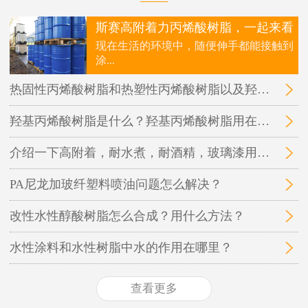
斯赛高附着力丙烯酸树脂，一起来看
现在生活的环境中，随便伸手都能接触到
涂...
热固性丙烯酸树脂和热塑性丙烯酸树脂以及羟基丙烯酸树脂三者之间的区别在哪里？
羟基丙烯酸树脂是什么？羟基丙烯酸树脂用在哪里？
介绍一下高附着，耐水煮，耐酒精，玻璃漆用的丙烯酸树脂
PA尼龙加玻纤塑料喷油问题怎么解决？
改性水性醇酸树脂怎么合成？用什么方法？
水性涂料和水性树脂中水的作用在哪里？
查看更多