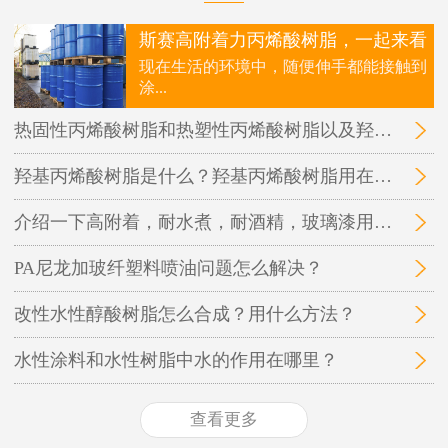
斯赛高附着力丙烯酸树脂，一起来看
现在生活的环境中，随便伸手都能接触到
涂...
热固性丙烯酸树脂和热塑性丙烯酸树脂以及羟基丙烯酸树脂三者之间的区别在哪里？
羟基丙烯酸树脂是什么？羟基丙烯酸树脂用在哪里？
介绍一下高附着，耐水煮，耐酒精，玻璃漆用的丙烯酸树脂
PA尼龙加玻纤塑料喷油问题怎么解决？
改性水性醇酸树脂怎么合成？用什么方法？
水性涂料和水性树脂中水的作用在哪里？
查看更多