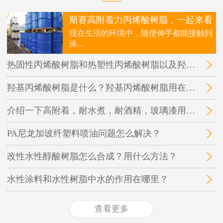
斯赛高附着力丙烯酸树脂，一起来看
现在生活的环境中，随便伸手都能接触到
涂...
热固性丙烯酸树脂和热塑性丙烯酸树脂以及羟基丙烯酸树脂三者之间的区别在哪里？
羟基丙烯酸树脂是什么？羟基丙烯酸树脂用在哪里？
介绍一下高附着，耐水煮，耐酒精，玻璃漆用的丙烯酸树脂
PA尼龙加玻纤塑料喷油问题怎么解决？
改性水性醇酸树脂怎么合成？用什么方法？
水性涂料和水性树脂中水的作用在哪里？
查看更多