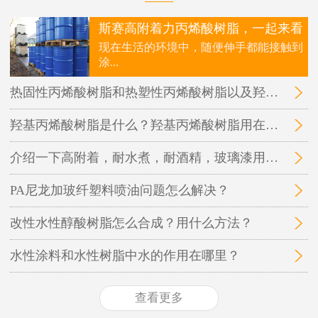
斯赛高附着力丙烯酸树脂，一起来看
现在生活的环境中，随便伸手都能接触到
涂...
热固性丙烯酸树脂和热塑性丙烯酸树脂以及羟基丙烯酸树脂三者之间的区别在哪里？
羟基丙烯酸树脂是什么？羟基丙烯酸树脂用在哪里？
介绍一下高附着，耐水煮，耐酒精，玻璃漆用的丙烯酸树脂
PA尼龙加玻纤塑料喷油问题怎么解决？
改性水性醇酸树脂怎么合成？用什么方法？
水性涂料和水性树脂中水的作用在哪里？
查看更多