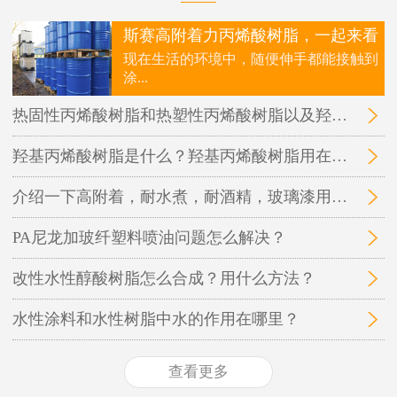
斯赛高附着力丙烯酸树脂，一起来看
现在生活的环境中，随便伸手都能接触到
涂...
热固性丙烯酸树脂和热塑性丙烯酸树脂以及羟基丙烯酸树脂三者之间的区别在哪里？
羟基丙烯酸树脂是什么？羟基丙烯酸树脂用在哪里？
介绍一下高附着，耐水煮，耐酒精，玻璃漆用的丙烯酸树脂
PA尼龙加玻纤塑料喷油问题怎么解决？
改性水性醇酸树脂怎么合成？用什么方法？
水性涂料和水性树脂中水的作用在哪里？
查看更多