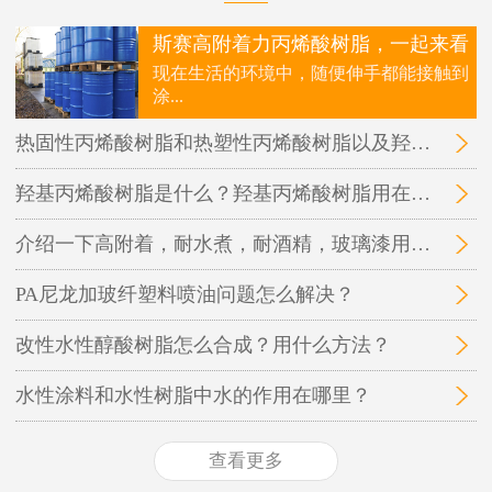
斯赛高附着力丙烯酸树脂，一起来看
现在生活的环境中，随便伸手都能接触到
涂...
热固性丙烯酸树脂和热塑性丙烯酸树脂以及羟基丙烯酸树脂三者之间的区别在哪里？
羟基丙烯酸树脂是什么？羟基丙烯酸树脂用在哪里？
介绍一下高附着，耐水煮，耐酒精，玻璃漆用的丙烯酸树脂
PA尼龙加玻纤塑料喷油问题怎么解决？
改性水性醇酸树脂怎么合成？用什么方法？
水性涂料和水性树脂中水的作用在哪里？
查看更多