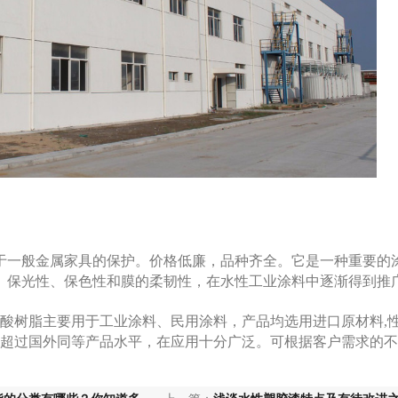
于一般金属家具的保护。价格低廉，品种齐全。它是一种重要的
、保光性、保色性和膜的柔韧性，在水性工业涂料中逐渐得到推
烯酸树脂主要用于工业涂料、民用涂料，产品均选用进口原材料,性
或超过国外同等产品水平，在应用十分广泛。可根据客户需求的