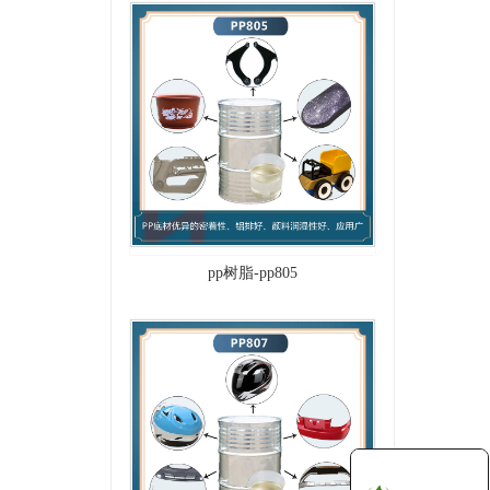
pp树脂-pp805