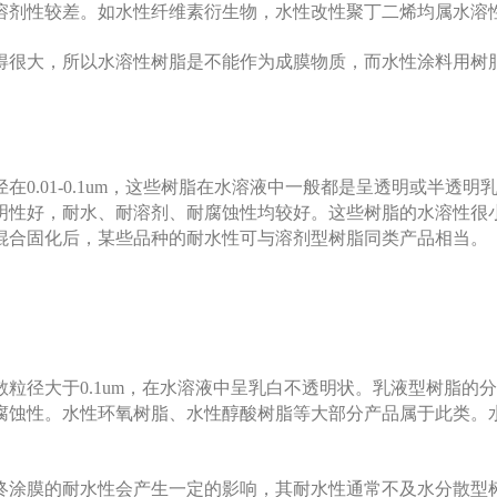
溶剂性较差。如水性纤维素衍生物，水性改性聚丁二烯均属水溶
得很大，所以水溶性树脂是不能作为成膜物质，而水性涂料用树
0.01-0.1um，这些树脂在水溶液中一般都是呈透明或半透明
明性好，耐水、耐溶剂、耐腐蚀性均较好。这些树脂的水溶性很
混合固化后，某些品种的耐水性可与溶剂型树脂同类产品相当。
粒径大于0.1um，在水溶液中呈乳白不透明状。乳液型树脂的
腐蚀性。水性环氧树脂、水性醇酸树脂等大部分产品属于此类。
终涂膜的耐水性会产生一定的影响，其耐水性通常不及水分散型