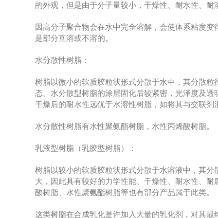
的外观，但是由于分子量较小，干燥性、耐水性、耐
因高分子聚合物会在水中完全溶解，会使体系粘度变
是部分互溶或不溶的。
水分散性树脂：
树脂以微小的软质胶粒状形式分散于水中，其分散粒径在
态。水分散型树脂的涂层固化后较紧密，光泽度及透
干燥后的耐水性远优于水溶性树脂，如将其与交联剂
水分散性树脂有水性聚氨酯树脂，水性丙烯酸树脂。
乳液型树脂（乳胶型树脂）：
树脂以较小的软质胶粒状形式分散于水溶液中，其分散
大，因此具有较好的力学性能、干燥性、耐水性、耐
酸树脂、水性聚氨酯树脂等也有部分产品属于此类。
这类树脂在合成乳化是许加入大量的乳化剂，对其最