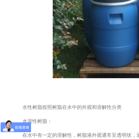
水性树脂按照树脂在水中的外观和溶解性分类
水溶性树脂：
在水中有一定的溶解性，树脂液外观通常呈透明状，