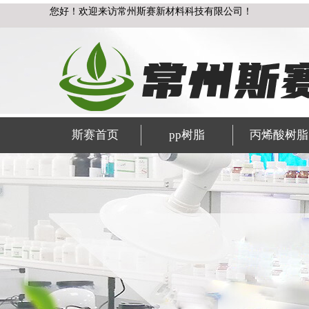
您好！欢迎来访常州斯赛新材料科技有限公司！
斯赛首页
pp树脂
丙烯酸树脂