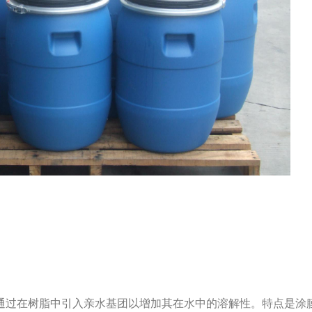
通过在树脂中引入亲水基团以增加其在水中的溶解性。特点是涂