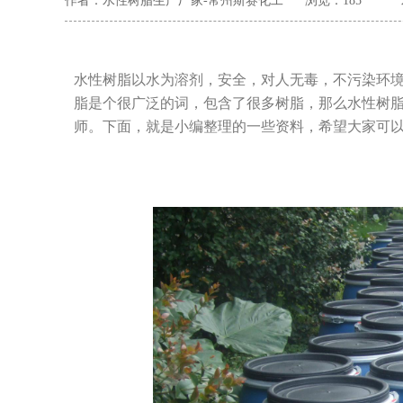
作者：水性树脂生产厂家-常州斯赛化工
浏览：
185
水性树脂以水为溶剂，安全，对人无毒，不污染环
脂是个很广泛的词，包含了很多树脂，那么水性树
师。下面，就是小编整理的一些资料，希望大家可