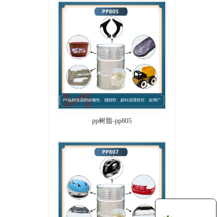
pp树脂-pp805