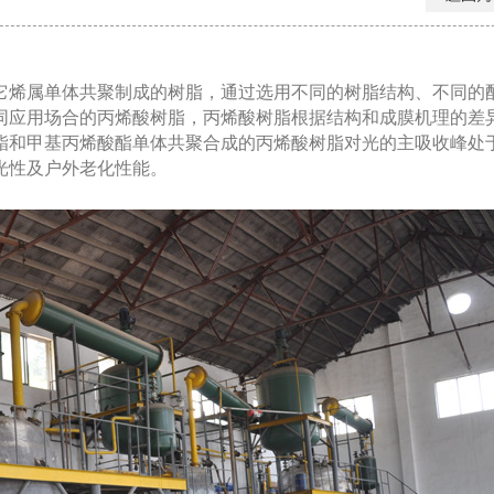
它烯属单体共聚制成的树脂，通过选用不同的树脂结构、不同的
同应用场合的丙烯酸树脂，丙烯酸树脂根据结构和成膜机理的差
酯和甲基丙烯酸酯单体共聚合成的丙烯酸树脂对光的主吸收峰处
光性及户外老化性能。