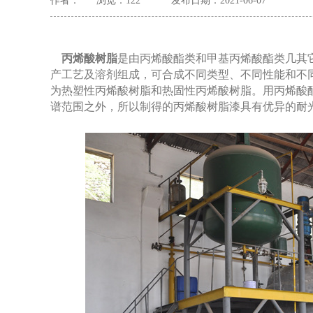
作者：
浏览：
122
发布日期：2021-06-07
丙烯酸树脂
是由丙烯酸酯类和甲基丙烯酸酯类几其
产工艺及溶剂组成，可合成不同类型、不同性能和不
为热塑性丙烯酸树脂和热固性丙烯酸树脂。用丙烯酸
谱范围之外，所以制得的丙烯酸树脂漆具有优异的耐