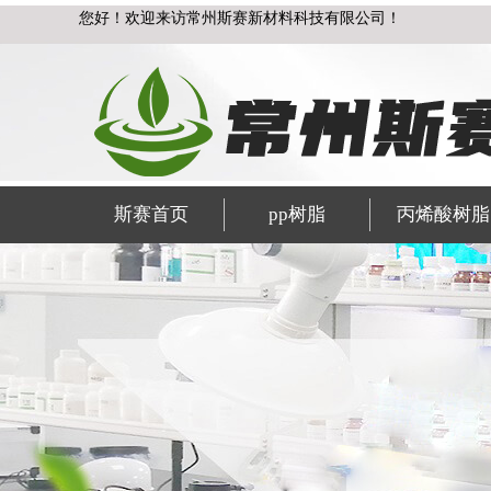
您好！欢迎来访常州斯赛新材料科技有限公司！
斯赛首页
pp树脂
丙烯酸树脂