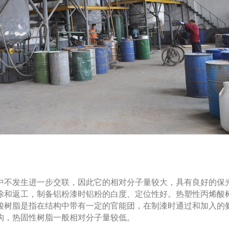
中不发生进一步交联，因此它的相对分子量较大，具有良好的保
涂和返工，制备铝粉漆时铝粉的白度、定位性好。热塑性丙烯酸
酸树脂是指在结构中带有一定的官能团，在制漆时通过和加入的
构，热固性树脂一般相对分子量较低。