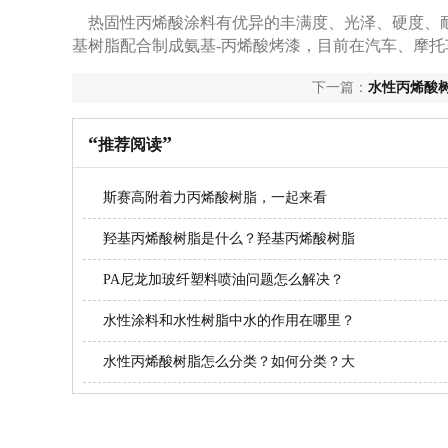
热固性丙烯酸涂料有优异的丰满度、光泽、硬度、耐
基树脂配合制成氨基-丙烯酸烤漆，目前在汽车、摩
下一篇：
水性丙烯酸
吗？一起来学习下~
“
”
推荐阅读
斯赛高附着力丙烯酸树脂，一起来看
羟基丙烯酸树脂是什么？羟基丙烯酸树脂
PA尼龙加玻纤塑料喷油问题怎么解决？
水性涂料和水性树脂中水的作用在哪里？
水性丙烯酸树脂怎么分类？如何分类？大