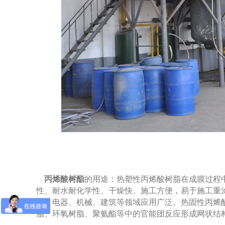
丙烯酸树酯
的用途：热塑性丙烯酸树脂在成膜过程
性、耐水耐化学性、干燥快、施工方便，易于施工重
车、电器、机械、建筑等领域应用广泛。热固性丙烯
脂、环氧树脂、聚氨酯等中的官能团反应形成网状结