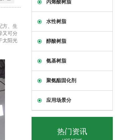
丙烯酸树脂
水性树脂
配方、生
异又可分
于太阳光
醇酸树脂
氨基树脂
聚氨酯固化剂
应用场景分
热门资讯