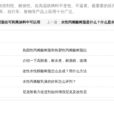
溶剂性、耐侯性、在高温烘烤时不变色、不返黄。最重要的应
托车、自行车、卷钢等产品上应用十分广泛。
树脂在可剥离涂料中可以用
上一篇：
水性丙烯酸树脂是什么？什么是
酸树脂呢？
热固性丙烯酸树脂和热塑性丙烯酸树脂以
介绍一下高附着，耐水煮，耐酒精，玻璃
改性水性醇酸树脂怎么合成？用什么方法
水性丙烯酸乳液的好坏怎么评判？
尼龙附着力促进剂如何增强尼龙及改性尼