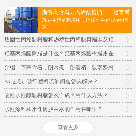
斯赛高附着力丙烯酸树脂，一起来看
现在生活的环境中，随便伸手都能接触到
涂...
热固性丙烯酸树脂和热塑性丙烯酸树脂以及羟基丙烯酸树脂三者之间的区别在哪里？
羟基丙烯酸树脂是什么？羟基丙烯酸树脂用在哪里？
介绍一下高附着，耐水煮，耐酒精，玻璃漆用的丙烯酸树脂
PA尼龙加玻纤塑料喷油问题怎么解决？
改性水性醇酸树脂怎么合成？用什么方法？
水性涂料和水性树脂中水的作用在哪里？
查看更多