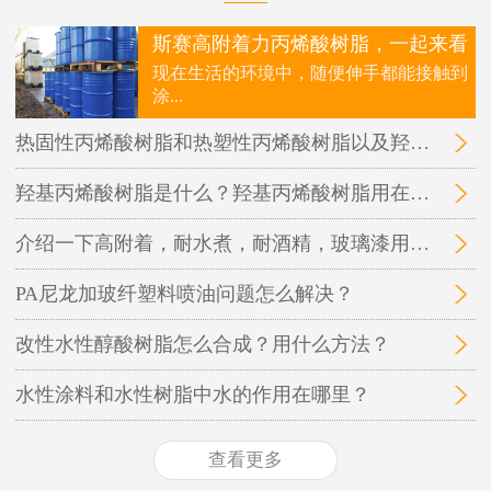
斯赛高附着力丙烯酸树脂，一起来看
现在生活的环境中，随便伸手都能接触到
涂...
热固性丙烯酸树脂和热塑性丙烯酸树脂以及羟基丙烯酸树脂三者之间的区别在哪里？
羟基丙烯酸树脂是什么？羟基丙烯酸树脂用在哪里？
介绍一下高附着，耐水煮，耐酒精，玻璃漆用的丙烯酸树脂
PA尼龙加玻纤塑料喷油问题怎么解决？
改性水性醇酸树脂怎么合成？用什么方法？
水性涂料和水性树脂中水的作用在哪里？
查看更多