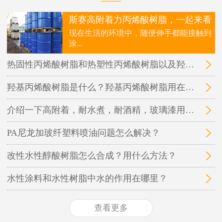
斯赛高附着力丙烯酸树脂，一起来看
现在生活的环境中，随便伸手都能接触到
涂...
热固性丙烯酸树脂和热塑性丙烯酸树脂以及羟基丙烯酸树脂三者之间的区别在哪里？
羟基丙烯酸树脂是什么？羟基丙烯酸树脂用在哪里？
介绍一下高附着，耐水煮，耐酒精，玻璃漆用的丙烯酸树脂
PA尼龙加玻纤塑料喷油问题怎么解决？
改性水性醇酸树脂怎么合成？用什么方法？
水性涂料和水性树脂中水的作用在哪里？
查看更多